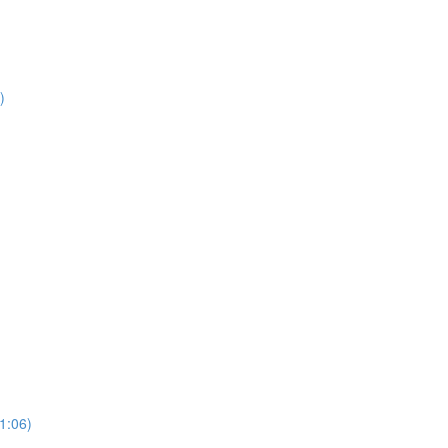
)
1:06)