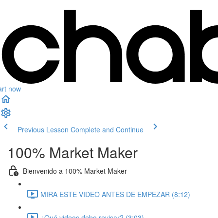
art now
Previous Lesson
Complete and Continue
100% Market Maker
Bienvenido a 100% Market Maker
MIRA ESTE VIDEO ANTES DE EMPEZAR (8:12)
¿Qué videos debo revisar? (3:03)