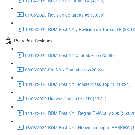
17/04/2020 Revisión de tareas #4 (47:02)
01/05/2020 Revisión de tareas #5 (30:38)
19/05/2020 RDM Post NY y Revisión de Tareas #6 (33:13
Pre y Post Sesiones
03/06/2020 RDM Post NY Chat abierto (25:36)
08/06/2020 Pre NY - Chat abierto (20:24)
10/06/2020 RDM Post NY - Masterclass Top #5 (18:24)
11/06/2020 Nuevas Reglas Pre NY (23:31)
11/06/2020 RDM Post NY - Reglas EMA 50 y 200 (35:02)
16/06/2020 RDM Post NY - Nuevo concepto: RESPIRA (1