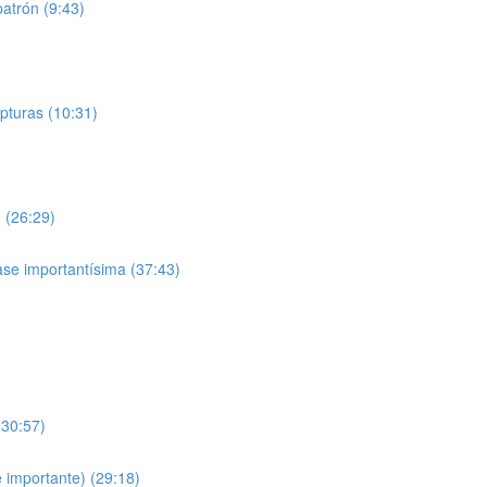
atrón (9:43)
pturas (10:31)
 (26:29)
se importantísima (37:43)
(30:57)
 importante) (29:18)